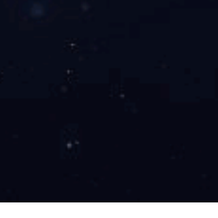
爱游戏体育官方网站首页(中国)有限公司
团队建设
爱游戏体育官方网站首页(中国)有限
公司
深圳市龙岗区平湖街道禾花社区华南大道
一号华南国际印刷纸品包装物流区二期2
号楼A1509
0755- 33289068
Sales@zq-Richsun.com