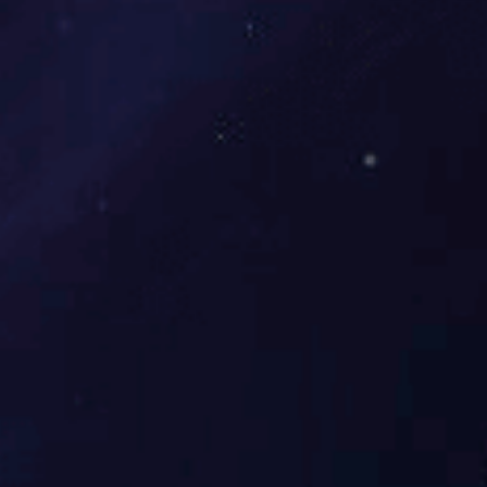
爱游戏体育官方网站首页(中国)有限公司