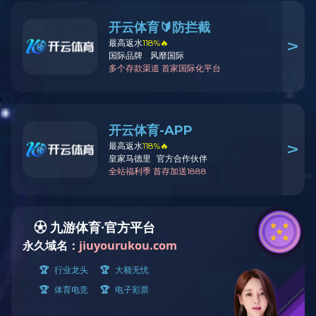
首页
产品中心
壶
产品中心
高脚杯
水晶杯
分酒器
把杯