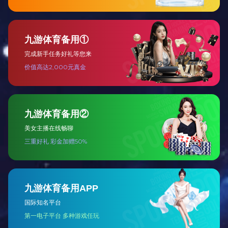
方口条纹玻璃直杯
了解更多