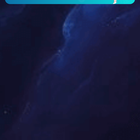
1000ML八角水壶-RS5015
直径：80MM
高度：240MM
12只一箱 体积：0.032/箱 10KG
我们真诚期待与贵公司建立友好的长期
合作关系。