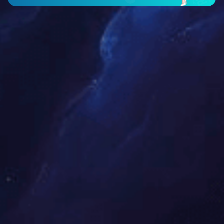
方口钻石纹玻璃直杯
容量350ML
我们真诚期待与贵公司建立友好的长期
合作关系。
爱游戏体育官方网站首页(中国)有限公司