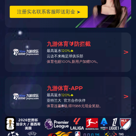
壶
水杯
碗
小酒杯
花瓶
烟缸
旅游纪念品
礼品套具
LOGO定制
新品
杯架杯托