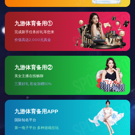
方口条纹玻璃直杯
了解更多