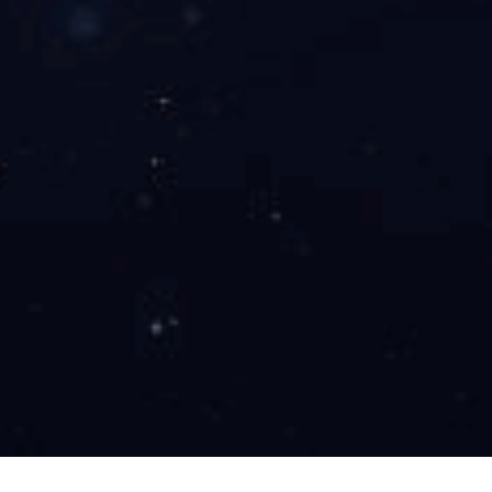
爱游戏体育官方网站首页(中国)有限公司
团队建设
爱游戏体育官方网站首页(中国)有限
公司
深圳市龙岗区平湖街道禾花社区华南大道
一号华南国际印刷纸品包装物流区二期2
号楼A1509
0755- 33289068
Sales@zq-Richsun.com